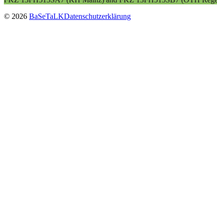
© 2026
BaSeTaLK
Datenschutzerklärung